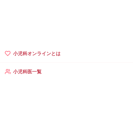
小児科オンラインとは
小児科医一覧
過去の相談例
よくある質問
ご利用者様の声