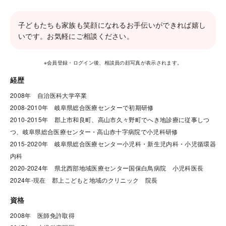
子どもたちも家族も笑顔になれるお手伝いができれば嬉し
いです。お気軽にご相談ください。
※会員登録・ログイン後、相談員の顔写真が表示されます。
経歴
2008年　自治医科大学卒業

2008-2010年　岐阜県総合医療センターで初期研修

2010-2015年　郡上市和良町、高山市久々野町でへき地診療に従事しつ
つ、岐阜県総合医療センター・高山赤十字病院で小児科研修

2015-2020年　岐阜県総合医療センター小児科・新生児内科・小児循環器
内科

2020-2024年　県北西部地域医療センター国保白鳥病院　小児科医長

2024年-現在　郡上こどもと地域のクリニック　院長
資格
2008年　医師免許取得
