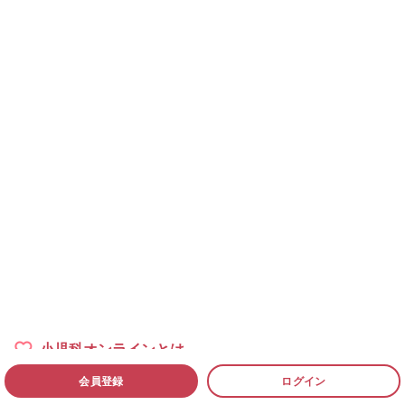
小児科オンラインとは
会員登録
ログイン
小児科医一覧