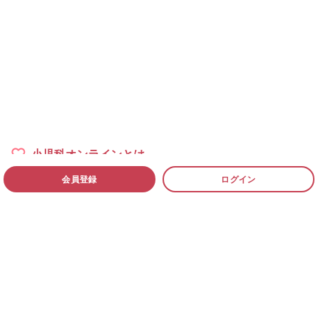
小児科オンラインとは
会員登録
ログイン
小児科医一覧
過去の相談例
よくある質問