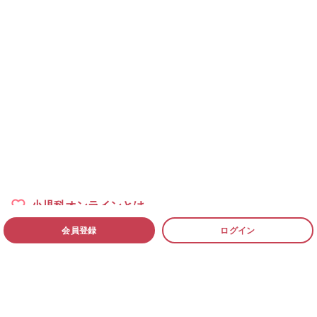
小児科オンラインとは
会員登録
ログイン
小児科医一覧
過去の相談例