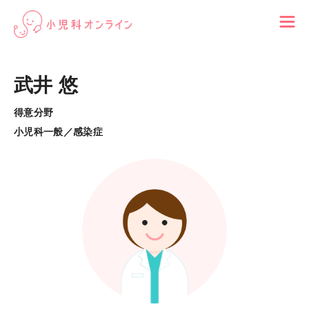
武井 悠
得意分野
小児科一般／感染症