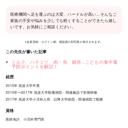
医療機関へ足を運ぶのは大変、ハードルが高い…そんなご
家族の不安や悩みを少しでも軽くすることができたら嬉し
いです。お気軽にご相談ください。
※会員登録・ログイン後、相談員の顔写真が表示されます。
この先生が書いた記事
ミルク、ハチミツ、肉・魚、銀杏...こどもの食中毒
予防ポイントを解説！
経歴
2015年 筑波大学卒業

2015年〜2017年 筑波大学附属病院・関連施設で初期研修

2017年 筑波大学小児科入局、以降大学病院・関連病院で勤務
資格
医師免許、小児科専門医