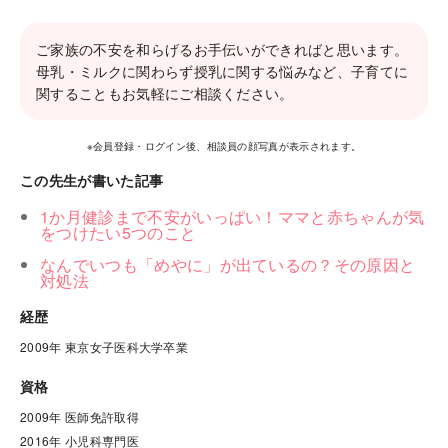
ご家族の不安を和らげるお手伝いができればと思います。
母乳・ミルクに関わらず授乳に関する悩みなど、子育てに
関することもお気軽にご相談ください。
※会員登録・ログイン後、相談員の顔写真が表示されます。
この先生が書いた記事
1か月健診まで不安がいっぱい！ママと赤ちゃんが気
をつけたい5つのこと
なんでいつも「めやに」が出ているの？その原因と
対処法
経歴
2009年 東京女子医科大学卒業
資格
2009年 医師免許取得

2016年 小児科専門医
