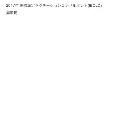
2017年 国際認定ラクテーションコンサルタント(IBCLC)

周産期