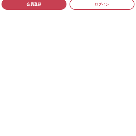
会員登録
ログイン
小児科医一覧
過去の相談例
よくある質問
ご利用者様の声
小児科オンライン
ジャーナル