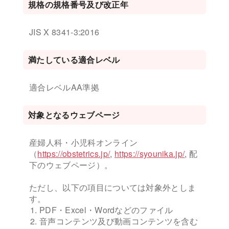
規格の規格番号及び改正年
JIS X 8341-3:2016
満たしている適合レベル
適合レベルAA準拠
対象となるウェブページ
産婦人科・小児科オンライン
（
https://obstetrics.jp/
,
https://syounika.jp/
, 配
下のウェブページ）。
ただし、以下の項目については対象外としま
す。
PDF・Excel・Wordなどのファイル
音声コンテンツ及び動画コンテンツを含む