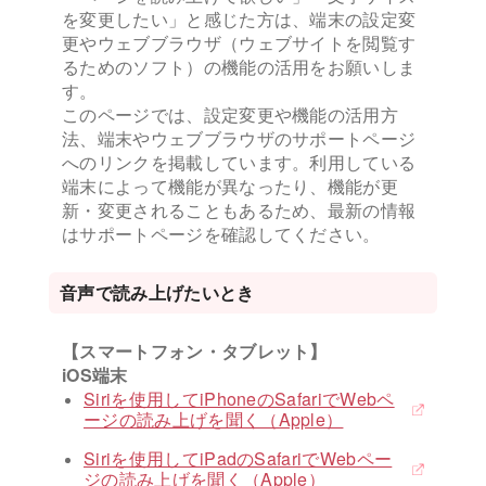
を変更したい」と感じた方は、端末の設定変
更やウェブブラウザ（ウェブサイトを閲覧す
るためのソフト）の機能の活用をお願いしま
す。
このページでは、設定変更や機能の活用方
法、端末やウェブブラウザのサポートページ
へのリンクを掲載しています。利用している
端末によって機能が異なったり、機能が更
新・変更されることもあるため、最新の情報
はサポートページを確認してください。
音声で読み上げたいとき
【スマートフォン・タブレット】
iOS端末
Siriを使用してiPhoneのSafariでWebペ
ージの読み上げを聞く（Apple）
Siriを使用してiPadのSafariでWebペー
ジの読み上げを聞く（Apple）