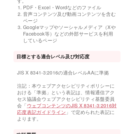
す。
PDF・Excel・Wordなどのファイル
音声コンテンツ及び動画コンテンツを含む
ページ
Googleマップやソーシャルメディア（Xや
Facebook等）などの外部サービスを利用
しているページ
目標とする適合レベル及び対応度
JIS X 8341-3:2016の適合レベルAAに準拠
注記：本ウェブアクセシビリティポリシーに
おける「準拠」という表記は、情報通信アク
セス協議会ウェブアクセシビリティ基盤委員
会「
ウェブコンテンツのJIS X 8341-3:2016対
応度表記ガイドライン
」で定められた表記に
よります。