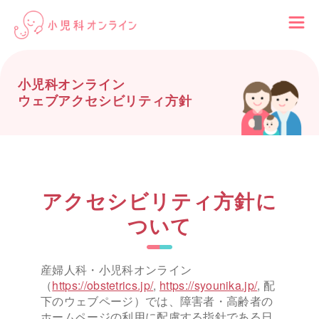
小児科オンライン
ウェブアクセシビリティ方針
アクセシビリティ方針に
ついて
産婦人科・小児科オンライン
（
https://obstetrics.jp/
,
https://syounika.jp/
, 配
下のウェブページ）では、障害者・高齢者の
ホームページの利用に配慮する指針である日