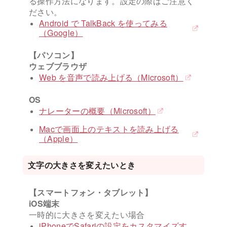
る操作方法になります。設定の際はご注意く
ださい。
Android で TalkBack を使ってみる
（Google）
【パソコン】
ウェブブラウザ
Web を音声で読み上げる（Microsoft）
OS
ナレーターの概要（Microsoft）
Macで画面上のテキストを読み上げる
（Apple）
文字の大きさを変えたいとき
【スマートフォン・タブレット】
iOS端末
一時的に大きさを変えたい場合
iPhoneでSafariの設定をカスタマイズす