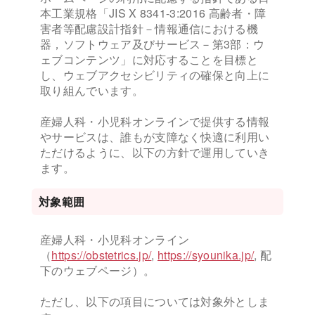
本工業規格「JIS X 8341-3:2016 高齢者・障
害者等配慮設計指針－情報通信における機
器，ソフトウェア及びサービス－第3部：ウ
ェブコンテンツ」に対応することを目標と
し、ウェブアクセシビリティの確保と向上に
取り組んでいます。
産婦人科・小児科オンラインで提供する情報
やサービスは、誰もが支障なく快適に利用い
ただけるように、以下の方針で運用していき
ます。
対象範囲
産婦人科・小児科オンライン
（
https://obstetrics.jp/
,
https://syounika.jp/
, 配
下のウェブページ）。
ただし、以下の項目については対象外としま